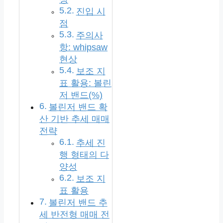
진입 시
점
주의사
항: whipsaw
현상
보조 지
표 활용: 볼린
저 밴드(%)
볼린저 밴드 확
산 기반 추세 매매
전략
추세 진
행 형태의 다
양성
보조 지
표 활용
볼린저 밴드 추
세 반전형 매매 전