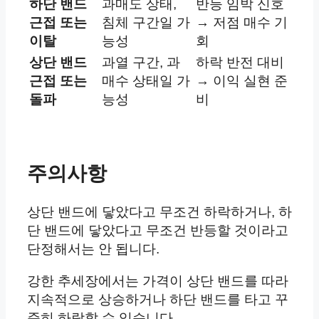
하단 밴드
과매도 상태,
반등 임박 신호
근접 또는
침체 구간일 가
→ 저점 매수 기
이탈
능성
회
상단 밴드
과열 구간, 과
하락 반전 대비
근접 또는
매수 상태일 가
→ 이익 실현 준
돌파
능성
비
주의사항
상단 밴드에 닿았다고 무조건 하락하거나, 하
단 밴드에 닿았다고 무조건 반등할 것이라고
단정해서는 안 됩니다.
강한 추세장에서는 가격이 상단 밴드를 따라
지속적으로 상승하거나 하단 밴드를 타고 꾸
준히 하락할 수 있습니다.