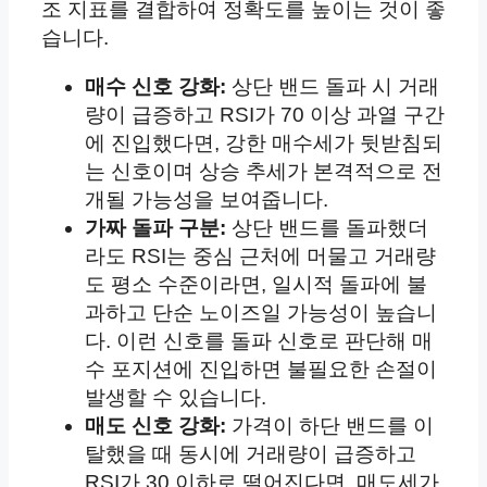
조 지표를 결합하여 정확도를 높이는 것이 좋
습니다.
매수 신호 강화:
상단 밴드 돌파 시 거래
량이 급증하고 RSI가 70 이상 과열 구간
에 진입했다면, 강한 매수세가 뒷받침되
는 신호이며 상승 추세가 본격적으로 전
개될 가능성을 보여줍니다.
가짜 돌파 구분:
상단 밴드를 돌파했더
라도 RSI는 중심 근처에 머물고 거래량
도 평소 수준이라면, 일시적 돌파에 불
과하고 단순 노이즈일 가능성이 높습니
다. 이런 신호를 돌파 신호로 판단해 매
수 포지션에 진입하면 불필요한 손절이
발생할 수 있습니다.
매도 신호 강화:
가격이 하단 밴드를 이
탈했을 때 동시에 거래량이 급증하고
RSI가 30 이하로 떨어진다면, 매도세가