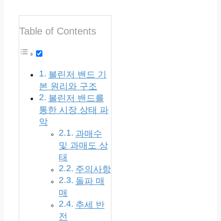
Table of Contents
볼린저 밴드 기
본 원리와 구조
볼린저 밴드를
통한 시장 상태 파
악
과매수
및 과매도 상
태
주의사항
돌파 매
매
추세 반
전