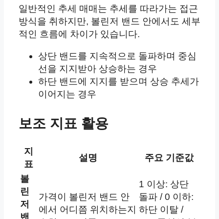
일반적인 추세 매매는 추세를 따라가는 접근
방식을 취하지만, 볼린저 밴드 안에서도 세부
적인 흐름에 차이가 있습니다.
상단 밴드를 지속적으로 돌파하며 중심
선을 지지받아 상승하는 경우
하단 밴드에 지지를 받으며 상승 추세가
이어지는 경우
보조 지표 활용
지
설명
주요 기준값
표
볼
1 이상: 상단
린
가격이 볼린저 밴드 안
돌파 / 0 이하:
저
에서 어디쯤 위치하는지
하단 이탈 /
밴