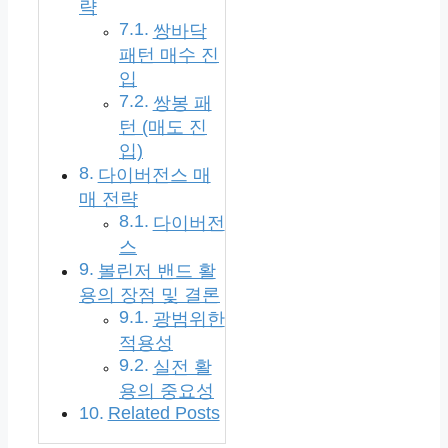
략
쌍바닥
패턴 매수 진
입
쌍봉 패
턴 (매도 진
입)
다이버전스 매
매 전략
다이버전
스
볼린저 밴드 활
용의 장점 및 결론
광범위한
적용성
실전 활
용의 중요성
Related Posts