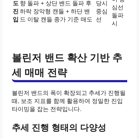
도
향 돌파 + 상단 밴드 돌파 후
당시
심선
진
하락 장악형 캔들 + 하단 밴
중심
돌파
입
드 이탈 캔들 종가 기준 매도
선
시
볼린저 밴드 확산 기반 추
세 매매 전략
볼린저 밴드의 폭이 확장되고 추세가 진행될
때, 보조 지표를 함께 활용하여 정밀한 진입
타이밍을 잡는 전략입니다.
추세 진행 형태의 다양성