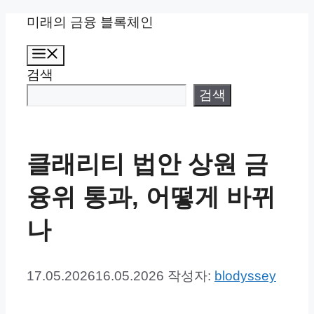
컨
미래의 금융 블록체인
텐
메
츠
뉴
검색
로
건
검색
너
뛰
기
클래리티 법안 상원 금
융위 통과, 어떻게 바뀌
나
17.05.2026
16.05.2026
작성자:
blodyssey