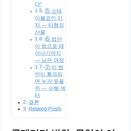
다”
⑤ 스테
이블코인 이
자 — 타협의
산물
⑥ 법안
이 법으로 태
어나기까지
— 남은 여정
⑦ 이 법
안이 통과되
면 누가 웃을
까 — 수혜 섹
터
결론
Related Posts