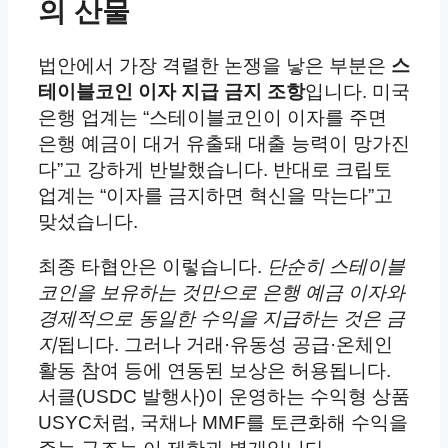
의 산물
법안에서 가장 격렬한 논쟁을 낳은 부분은
스
테이블코인 이자 지급 금지 조항
입니다. 미국
은행 업계는 “스테이블코인이 이자를 주면
은행 예금이 대거 유출돼 대출 능력이 망가진
다”고 강하게 반발했습니다. 반대로 크립토
업계는 “이자를 금지하면 혁신을 막는다”고
맞섰습니다.
최종 타협안은 이렇습니다.
단순히 스테이블
코인을 보유하는 것만으로 은행 예금 이자와
경제적으로 동일한 수익을 지급하는 것은 금
지
됩니다. 그러나 거래·유동성 공급·온체인
활동 참여 등에 연동된 보상은 허용됩니다.
서클(USDC 발행사)이 운영하는 수익형 상품
USYC처럼, 국채나 MMF를 토큰화해 수익을