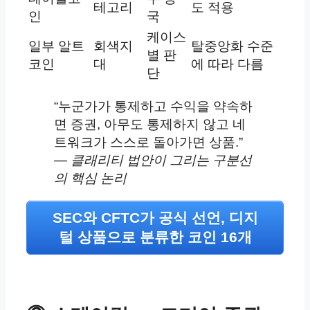
테고리
도 적용
인
국
케이스
일부 알트
회색지
탈중앙화 수준
별 판
코인
대
에 따라 다름
단
“누군가가 통제하고 수익을 약속하
면 증권, 아무도 통제하지 않고 네
트워크가 스스로 돌아가면 상품.”
— 클래리티 법안이 그리는 구분선
의 핵심 논리
SEC와 CFTC가 공식 선언, 디지
털 상품으로 분류한 코인 16개