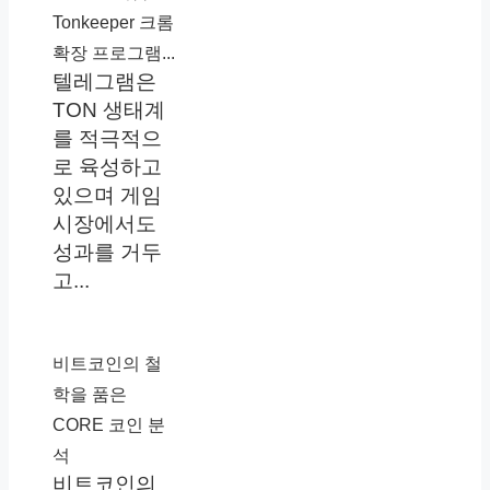
Tonkeeper 크롬
확장 프로그램...
텔레그램은
TON 생태계
를 적극적으
로 육성하고
있으며 게임
시장에서도
성과를 거두
고...
비트코인의 철
학을 품은
CORE 코인 분
석
비트코인의