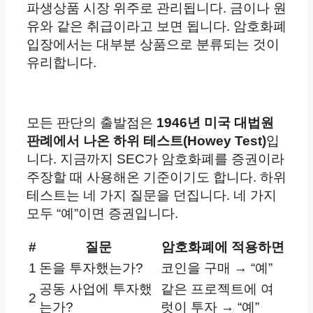
파생상품 시장 위주로 관리됩니다. 금이나 원
유와 같은 취급이라고 보면 됩니다. 암호화폐
입장에서는 대부분 상품으로 분류되는 것이
유리합니다.
모든 판단의 출발점은
1946년 미국 대법원
판례에서 나온 하위 테스트(Howey Test)
입
니다. 지금까지 SEC가 암호화폐를 증권이라
주장할 때 사용해온 기준이기도 합니다. 하위
테스트는 네 가지 질문을 던집니다. 네 가지
모두 “예”이면 증권입니다.
#
질문
암호화폐에 적용하면
1
돈을 투자했는가?
코인을 구매 → “예”
공동 사업에 투자했
같은 프로젝트에 여
2
는가?
럿이 투자 → “예”