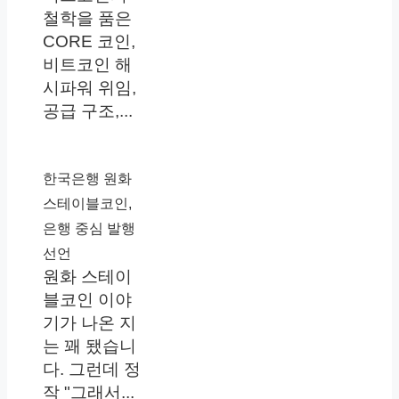
철학을 품은
CORE 코인,
비트코인 해
시파워 위임,
공급 구조,...
한국은행 원화
스테이블코인,
은행 중심 발행
선언
원화 스테이
블코인 이야
기가 나온 지
는 꽤 됐습니
다. 그런데 정
작 "그래서...