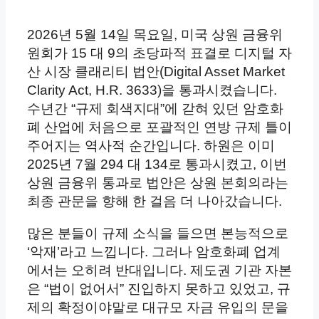
2026년 5월 14일 목요일, 미국 상원 금융위
원회가 15 대 9의 초당파적 표결로 디지털 자
산 시장 클래리티 법안(Digital Asset Market
Clarity Act, H.R. 3633)을 통과시켰습니다.
수년간 “규제 회색지대”에 갇혀 있던 암호화
폐 산업에 처음으로 포괄적인 연방 규제 틀이
주어지는 역사적 순간입니다. 하원은 이미
2025년 7월 294 대 134로 통과시켰고, 이번
상원 금융위 통과로 법안은 상원 본회의라는
최종 관문을 향해 한 걸음 더 나아갔습니다.
많은 분들이 규제 소식을 들으면 본능적으로
‘악재’라고 느낍니다. 그러나 암호화폐 업계
에서는 오히려 반대입니다. 제도권 기관 자본
은 “법이 없어서” 진입하지 못하고 있었고, 규
제의 확정이야말로 대규모 자금 유입의 문을