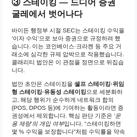
③ 스테이킹 — 드디어 증권
굴레에서 벗어나다
바이든 행정부 시절 SEC는 스테이킹 수익을
‘이자 수익’으로 보아 증권으로 규정하려 했
습니다. 이는 코인베이스·크라켄 등 주요 거
래소에 심각한 규제 압박으로 작용했습니다.
클래리티 법안은 이 관점을 정면으로 뒤집습
니다.
법안 초안은 스테이킹을
셀프 스테이킹·위임
형 스테이킹·유동성 스테이킹
으로 세분화하
고, 해당 행위가 순수하게 네트워크 합의
(POS, DPOS 등)에 기여하는 활동이라면 증
권성에서 제외합니다. 핵심 판단 기준은
‘운
용 재량’의 개입 여부
입니다. “스테이킹하면
몇 % 수익을 보장합니다”처럼 수익률을 약속