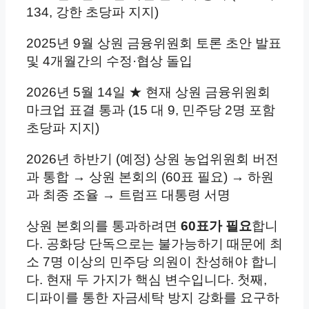
134, 강한 초당파 지지)
2025년 9월 상원 금융위원회 토론 초안 발표
및 4개월간의 수정·협상 돌입
2026년 5월 14일 ★ 현재 상원 금융위원회
마크업 표결 통과 (15 대 9, 민주당 2명 포함
초당파 지지)
2026년 하반기 (예정) 상원 농업위원회 버전
과 통합 → 상원 본회의 (60표 필요) → 하원
과 최종 조율 → 트럼프 대통령 서명
상원 본회의를 통과하려면
60표가 필요
합니
다. 공화당 단독으로는 불가능하기 때문에 최
소 7명 이상의 민주당 의원이 찬성해야 합니
다. 현재 두 가지가 핵심 변수입니다. 첫째,
디파이를 통한 자금세탁 방지 강화를 요구하