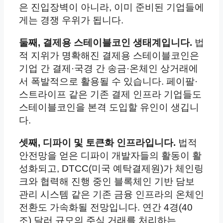
은 진입장벽이 아니라, 이미 준비된 기업들에
게는 경쟁 우위가 됩니다.
둘째, 결제용 스테이블코인 생태계입니다.
법
적 지위가 명확해진 결제용 스테이블코인은
기업 간 결제·국경 간 송금·온체인 상거래에
서 폭발적으로 활용될 수 있습니다. 페이팔·
스트라이프 같은 기존 결제 인프라 기업들도
스테이블코인을 본격 도입할 유인이 생깁니
다.
셋째, 디파이 및 토큰화 인프라입니다.
법적
안전망을 얻은 디파이 개발자들의 활동이 활
성화되고, DTCC(미국 예탁결제원)가 체인링
크와 협력해 진행 중인 블록체인 기반 담보
관리 시스템 같은 기존 금융 인프라의 온체인
전환도 가속화될 전망입니다. 연간 4경(40
조) 달러 규모의 주식 거래를 처리하는