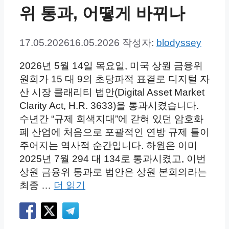
위 통과, 어떻게 바뀌나
17.05.2026
16.05.2026
작성자:
blodyssey
2026년 5월 14일 목요일, 미국 상원 금융위
원회가 15 대 9의 초당파적 표결로 디지털 자
산 시장 클래리티 법안(Digital Asset Market
Clarity Act, H.R. 3633)을 통과시켰습니다.
수년간 “규제 회색지대”에 갇혀 있던 암호화
폐 산업에 처음으로 포괄적인 연방 규제 틀이
주어지는 역사적 순간입니다. 하원은 이미
2025년 7월 294 대 134로 통과시켰고, 이번
상원 금융위 통과로 법안은 상원 본회의라는
최종 …
더 읽기