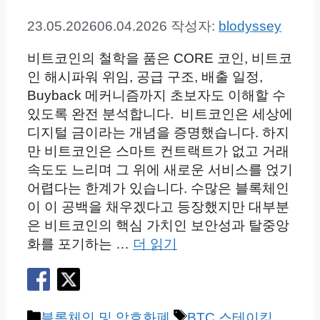
23.05.2026
06.04.2026
작성자:
blodyssey
비트코인의 철학을 품은 CORE 코인, 비트코
인 해시파워 위임, 공급 구조, 배출 일정,
Buyback 메커니즘까지 초보자도 이해할 수
있도록 완전 분석합니다. 비트코인은 세상에
디지털 금이라는 개념을 증명했습니다. 하지
만 비트코인은 스마트 컨트랙트가 없고 거래
속도도 느리며 그 위에 새로운 서비스를 얹기
어렵다는 한계가 있습니다. 수많은 블록체인
이 이 공백을 채우겠다고 등장했지만 대부분
은 비트코인의 핵심 가치인 보안성과 탈중앙
화를 포기하는 …
더 읽기
카
태
블록체인 및 암호화폐
BTC 스테이킹
,