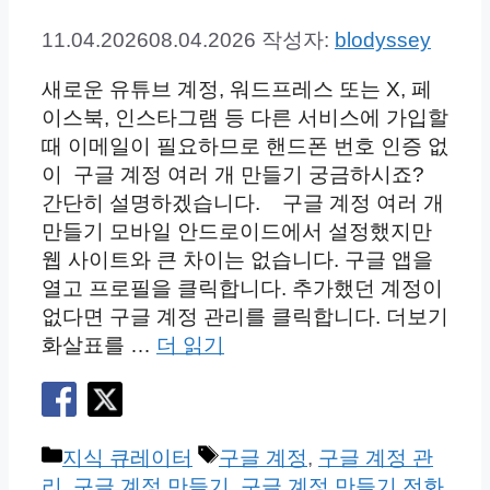
11.04.2026
08.04.2026
작성자:
blodyssey
새로운 유튜브 계정, 워드프레스 또는 X, 페
이스북, 인스타그램 등 다른 서비스에 가입할
때 이메일이 필요하므로 핸드폰 번호 인증 없
이 구글 계정 여러 개 만들기 궁금하시죠?
간단히 설명하겠습니다. 구글 계정 여러 개
만들기 모바일 안드로이드에서 설정했지만
웹 사이트와 큰 차이는 없습니다. 구글 앱을
열고 프로필을 클릭합니다. 추가했던 계정이
없다면 구글 계정 관리를 클릭합니다. 더보기
화살표를 …
더 읽기
카
태
지식 큐레이터
구글 계정
,
구글 계정 관
테
그
리
,
구글 계정 만들기
,
구글 계정 만들기 전화