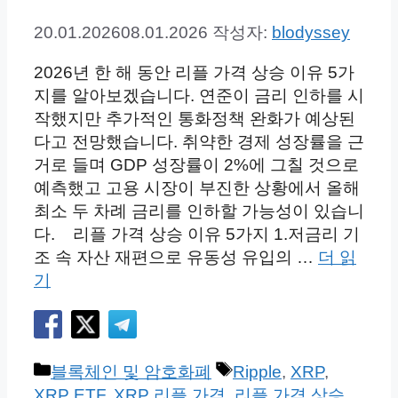
20.01.2026
08.01.2026
작성자:
blodyssey
2026년 한 해 동안 리플 가격 상승 이유 5가
지를 알아보겠습니다. 연준이 금리 인하를 시
작했지만 추가적인 통화정책 완화가 예상된
다고 전망했습니다. 취약한 경제 성장률을 근
거로 들며 GDP 성장률이 2%에 그칠 것으로
예측했고 고용 시장이 부진한 상황에서 올해
최소 두 차례 금리를 인하할 가능성이 있습니
다. 리플 가격 상승 이유 5가지 1.저금리 기
조 속 자산 재편으로 유동성 유입의 …
더 읽
기
카
태
블록체인 및 암호화폐
Ripple
,
XRP
,
테
그
XRP ETF
,
XRP 리플 가격
,
리플 가격 상승
,