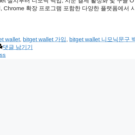
let 설치부터 니모닉 백업, 지문 결제 활성화 및 구글 OT
Android, Chrome 확장 프로그램 포함한 다양한 플랫폼에
et wallet
,
bitget wallet 가입
,
bitget wallet 니모닉문구
댓글 남기기
ss