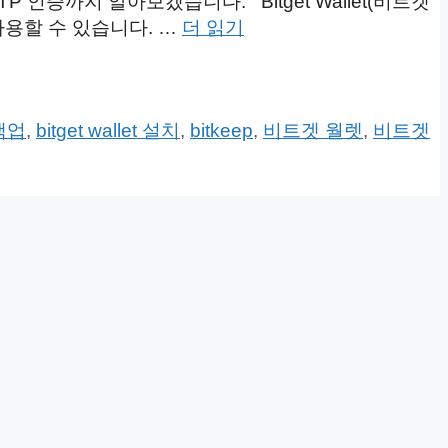
P 인증까지 알아보겠습니다. Bitget Wallet(비트겟
서 사용할 수 있습니다. …
더 읽기
 백업
,
bitget wallet 설치
,
bitkeep
,
비트겟 월렛
,
비트겟