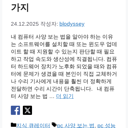
가지
24.12.2025
작성자:
blodyssey
내 컴퓨터 사양 보는 법을 알아야 하는 이유
는 소프트웨어를 설치할 때 또는 윈도우 업데
이트 할 때 지원할 수 있는지 판단할 때 필요
하고 작업 속도와 생산성에 직결됩니다. 컴퓨
터 하드웨어 장치가 노후화 되었을 때와 컴퓨
터에 문제가 생겼을 때 본인이 직접 교체하거
나 수리 기사에게 내용을 훨씬 더 정확하게
전달하면 수리 시간이 단축됩니다. 내 컴퓨
터 사양 보는 법 …
더 읽기
카
태
지식 큐레이터
pc 사양 보는 법
,
pc 성능