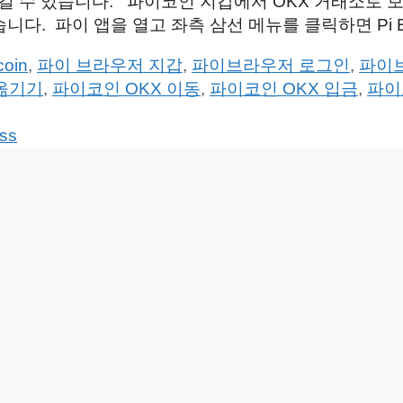
옮길 수 있습니다. 파이코인 지갑에서 OKX 거래소로
. 파이 앱을 열고 좌측 삼선 메뉴를 클릭하면 Pi B
coin
,
파이 브라우저 지갑
,
파이브라우저 로그인
,
파이
 옮기기
,
파이코인 OKX 이동
,
파이코인 OKX 입금
,
파이
ss