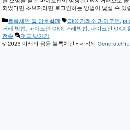
굴 보상을 받은 파이코인이 상장된 OKX 거래소로 
되었다면 초보자라면 로그인하는 방법이 낯설 수 있습니다
카
태
블록체인 및 암호화폐
OkX 거래소 파이코인
,
pi 
테
그
거래 방법
,
파이코인 OKX 거래방법
,
파이코인 OKX
고
전송
댓글 남기기
리
© 2026 미래의 금융 블록체인
• 제작됨
GeneratePre