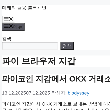
컨
미래의 금융 블록체인
텐
메
츠
뉴
로
메뉴
건
검색
너
뛰
검색
기
파이 브라우저 지갑
파이코인 지갑에서 OKX 거래
13.12.2025
07.12.2025
작성자:
blodyssey
파이코인 지갑에서 OKX 거래소로 보내는 방법에 