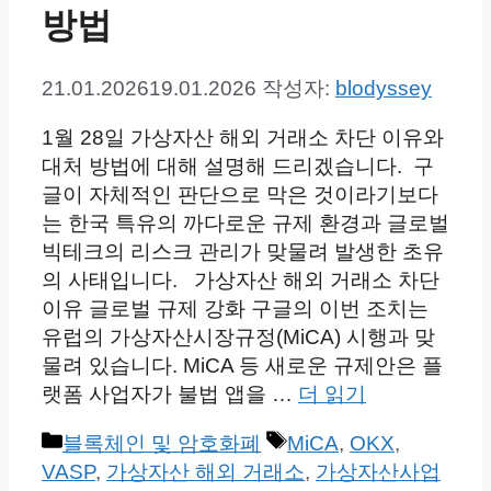
방법
21.01.2026
19.01.2026
작성자:
blodyssey
1월 28일 가상자산 해외 거래소 차단 이유와
대처 방법에 대해 설명해 드리겠습니다. 구
글이 자체적인 판단으로 막은 것이라기보다
는 한국 특유의 까다로운 규제 환경과 글로벌
빅테크의 리스크 관리가 맞물려 발생한 초유
의 사태입니다. 가상자산 해외 거래소 차단
이유 글로벌 규제 강화 구글의 이번 조치는
유럽의 가상자산시장규정(MiCA) 시행과 맞
물려 있습니다. MiCA 등 새로운 규제안은 플
랫폼 사업자가 불법 앱을 …
더 읽기
카
태
블록체인 및 암호화폐
MiCA
,
OKX
,
테
그
VASP
,
가상자산 해외 거래소
,
가상자산사업