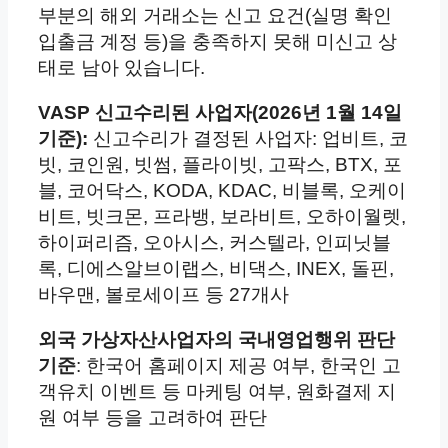
부분의 해외 거래소는 신고 요건(실명 확인
입출금 계정 등)을 충족하지 못해 미신고 상
태로 남아 있습니다.
VASP 신고수리된 사업자(2026년 1월 14일
기준):
신고수리가 결정된 사업자: 업비트, 코
빗, 코인원, 빗썸, 플라이빗, 고팍스, BTX, 포
블, 코어닥스, KODA, KDAC, 비블록, 오케이
비트, 빗크몬, 프라뱅, 보라비트, 오하이월렛,
하이퍼리즘, 오아시스, 커스텔라, 인피닛블
록, 디에스알브이랩스, 비댁스, INEX, 돌핀,
바우맨, 볼로세이프 등 27개사
외국 가상자산사업자의 국내영업행위 판단
기준
: 한국어 홈페이지 제공 여부, 한국인 고
객유치 이벤트 등 마케팅 여부, 원화결제 지
원 여부 등을 고려하여 판단