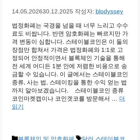
14.05.2026
30.12.2025
작성자:
blodyssey
법정화폐는 국경을 넘을 때 너무 느리고 수수
료도 비쌉니다. 반면 암호화폐는 빠르지만 가
격 변동이 심합니다. 스테이블코인은 이 둘의
장점만 합쳐서 가격은 법정화폐와 1:1로 고
정되어 안정적이면서 블록체인 기술을 통해
전 세계 어디든 1분 안에 저렴한 비용으로 송
금할 수 있습니다. 이 글에서는 스테이블코인
종류, 사는 법, 스테이킹을 통한 수익 얻는 법
까지 알아보겠습니다. 스테이블코인 종류
코인마켓캡이나 코인겟코를 방문해서 …
더
읽기
카
태
블록체인 및 암호화폐
달러 스테이블코