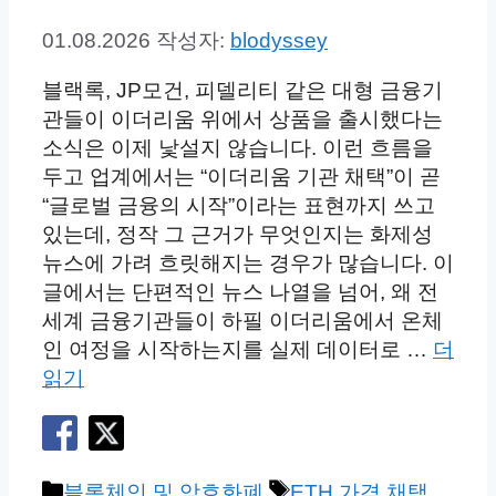
01.08.2026
작성자:
blodyssey
블랙록, JP모건, 피델리티 같은 대형 금융기
관들이 이더리움 위에서 상품을 출시했다는
소식은 이제 낯설지 않습니다. 이런 흐름을
두고 업계에서는 “이더리움 기관 채택”이 곧
“글로벌 금융의 시작”이라는 표현까지 쓰고
있는데, 정작 그 근거가 무엇인지는 화제성
뉴스에 가려 흐릿해지는 경우가 많습니다. 이
글에서는 단편적인 뉴스 나열을 넘어, 왜 전
세계 금융기관들이 하필 이더리움에서 온체
인 여정을 시작하는지를 실제 데이터로 …
더
읽기
카
태
블록체인 및 암호화폐
ETH 가격 채택