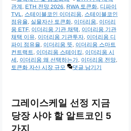
테
그
관계
,
ETH 전망 2026
,
RWA 토큰화
,
디파이
고
TVL
,
스테이블코인 이더리움
,
스테이블코인
리
점유율
,
실물자산 토큰화
,
이더리움
,
이더리
움 ETF
,
이더리움 기관 채택
,
이더리움 기관
채택 이유
,
이더리움 기관투자
,
이더리움 디
파이 점유율
,
이더리움 뜻
,
이더리움 스마트
컨트랙트
,
이더리움 스테이킹
,
이더리움 시
세
,
이더리움 왜 선택하는가
,
이더리움 전망
,
토큰화 자산 시장 규모
댓글 남기기
그레이스케일 선정 지금
당장 사야 할 알트코인 5
가지