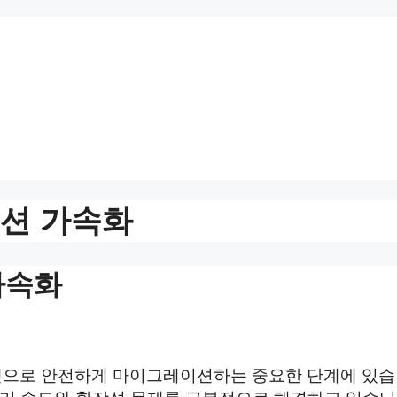
션 가속화
가속화
로 안전하게 마이그레이션하는 중요한 단계에 있습니다.