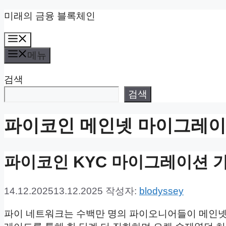
컨
미래의 금융 블록체인
텐
메
츠
뉴
로
메뉴
건
검색
너
뛰
검색
기
파이코인 메인넷 마이그레이
파이코인 KYC 마이그레이션 
14.12.2025
13.12.2025
작성자:
blodyssey
파이 네트워크는 수백만 명의 파이오니어들이 메인넷으