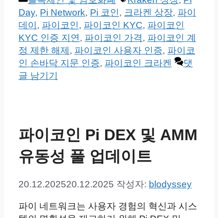
테
그
Day
,
Pi Network
,
Pi 코인
,
크라켄 상장
,
파이
고
데이
,
파이코인
,
파이코인 KYC
,
파이코인
리
KYC 인증 지연
,
파이코인 가격
,
파이코인 계
정 제한 해제
,
파이코인 사용자 인증
,
파이코
인 손바닥 지문 인증
,
파이코인 크라켄
댓
글 남기기
파이코인 Pi DEX 및 AMM
유동성 풀 업데이트
20.12.2025
20.12.2025
작성자:
blodyssey
파이 네트워크는 사용자 경험의 혁신과 시스