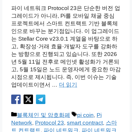
파이 네트워크 Protocol 23은 단순한 버전 업
그레이드가 아니라, Pi를 모바일 채굴 중심
프로젝트에서 스마트 컨트랙트 기반 블록체
인으로 바꾸는 분기점입니다. 이 업그레이드
는 Stellar Core v23.0.1 계열을 바탕으로 하
고, 확장성·거래 효율·개발자 도구를 강화하
는 방향으로 진행되고 있습니다. 또한 2026
년 5월 11일 전후로 메인넷 활성화가 거론되
고, 5월 15일은 노드 운영자에게 중요한 마감
시점으로 제시됩니다. 즉, 이번 이슈는 기술
업데이트이면서 …
더 읽기
카
태
블록체인 및 암호화폐
pi coin
,
Pi
테
그
Network
,
Protocol 23
,
smart contract
,
스마
고
트 컨트랙트
,
파이 네트워크
,
파이 네트워크