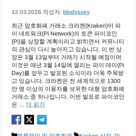
12.03.2026
작성자:
blodyssey
최근 암호화폐 거래소 크라켄(Kraken)이 파
이 네트워크(Pi Network)의 토큰 파이코인
(Pi)을 상장할 계획이라고 밝히면서 커뮤니티
의 관심이 다시 높아지고 있습니다. 이 번 상
장은 3월 13일부터 거래가 시작될 예정이며
이것은 매년 3월 14일에 열리는 파이 데이(Pi
Day)를 앞두고 발표된 소식이라 더욱 주목받
고 있습니다. 크라켄은 전 세계적으로 1300
만 명 이상의 이용자를 보유한 대형 암호화폐
거래소 중 하나입니다. 이번 발표로 파이코인
은 …
더 읽기
카
태
블록체인 및 암호화폐
Kraken 상장
,
Pi