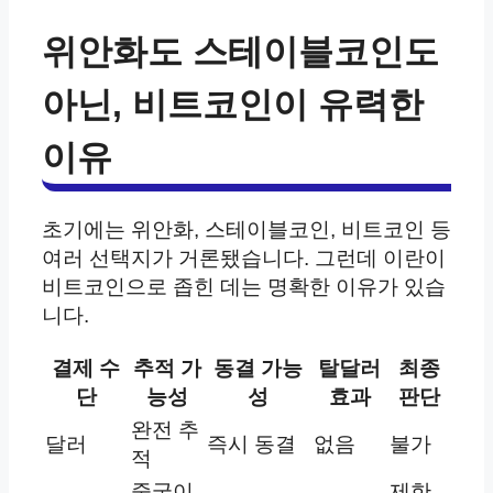
위안화도 스테이블코인도
아닌, 비트코인이 유력한
이유
초기에는 위안화, 스테이블코인, 비트코인 등
여러 선택지가 거론됐습니다. 그런데 이란이
비트코인으로 좁힌 데는 명확한 이유가 있습
니다.
결제 수
추적 가
동결 가능
탈달러
최종
단
능성
성
효과
판단
완전 추
달러
즉시 동결
없음
불가
적
중국이
제한