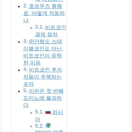
호르무즈 통행
료, 어떻게 작동하
나
비트코인
결제 절차
위안화도 스테
이블코인도 아닌,
비트코인이 유력
한 이유
비트코인 투자
자들이 주목하는
숫자
이란은 첫 번째
도미노에 불과하
다
러시
아