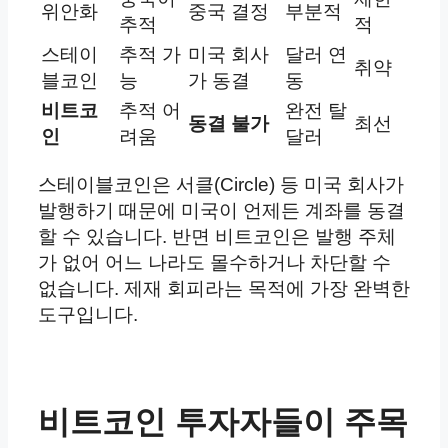
위안화
중국 결정
부분적
추적
적
스테이
추적 가
미국 회사
달러 연
취약
블코인
능
가 동결
동
비트코
추적 어
완전 탈
동결 불가
최선
인
려움
달러
스테이블코인은 서클(Circle) 등 미국 회사가
발행하기 때문에 미국이 언제든 계좌를 동결
할 수 있습니다. 반면 비트코인은 발행 주체
가 없어 어느 나라도 몰수하거나 차단할 수
없습니다. 제재 회피라는 목적에 가장 완벽한
도구입니다.
비트코인 투자자들이 주목