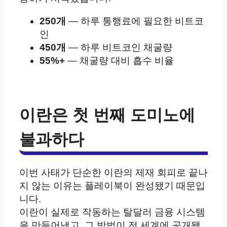
250개
— 하루 통행료에 필요한 비트코
인
450개
— 하루 비트코인 채굴량
55%+
— 채굴량 대비 흡수 비율
이란은 첫 번째 도미노에
불과하다
이번 사태가 단순한 이란의 제재 회피로 끝나
지 않는 이유는 플레이북이 완성됐기 때문입
니다.
이란이 실제로 작동하는 탈달러 금융 시스템
을 만들어냈고, 그 방법이 전 세계에 공개됐