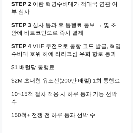
STEP 2
이란 혁명수비대가 적대국 연관 여
부 심사
STEP 3
심사 통과 후 통행료 통보 → 몇 초
안에 비트코인으로 즉시 결제
STEP 4
VHF 무전으로 통항 코드 발급, 혁명
수비대 호위 하에 라라크섬 우회 항로 통과
$1 배럴당 통행료
$2M 초대형 유조선(200만 배럴) 1회 통행료
10~15척 절차 적용 시 하루 통과 가능 선박
수
150척+ 전쟁 전 하루 통과 선박 수