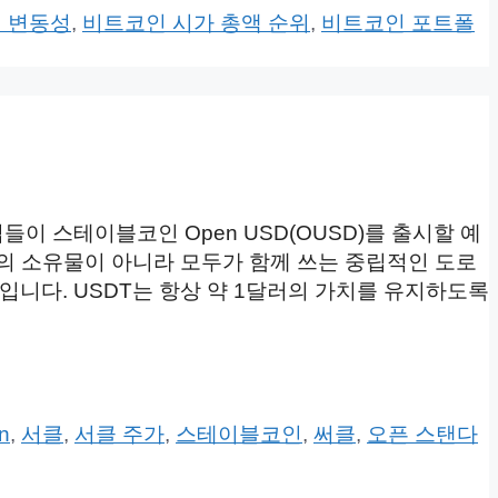
 변동성
,
비트코인 시가 총액 순위
,
비트코인 포트폴
이 스테이블코인 Open USD(OUSD)를 출시할 예
군가의 소유물이 아니라 모두가 함께 쓰는 중립적인 도로
니다. USDT는 항상 약 1달러의 가치를 유지하도록
in
,
서클
,
서클 주가
,
스테이블코인
,
써클
,
오픈 스탠다