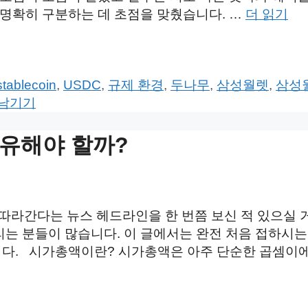
 명확히 구분하는 데 초점을 맞췄습니다. …
더 읽기
stablecoin
,
USDC
,
규제 환경
,
두나무
,
삼성월렛
,
삼성
 남기기
보유해야 할까?
따라간다는 뉴스 헤드라인을 한 번쯤 보신 적 있으실 
 분들이 많습니다. 이 글에서는 완전 처음 접하시는 분
다. 시가총액이란? 시가총액은 아주 단순한 곱셈이에