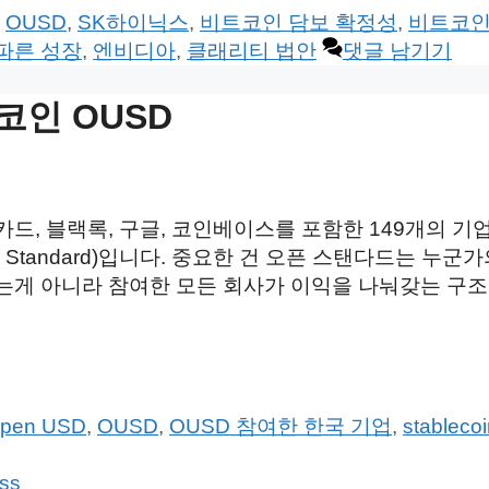
,
OUSD
,
SK하이닉스
,
비트코인 담보 확정성
,
비트코인
파른 성장
,
엔비디아
,
클래리티 법안
댓글 남기기
코인 OUSD
, 블랙록, 구글, 코인베이스를 포함한 149개의 기업들
Standard)입니다. 중요한 건 오픈 스탠다드는 누
는게 아니라 참여한 모든 회사가 이익을 나눠갖는 구조입
pen USD
,
OUSD
,
OUSD 참여한 한국 기업
,
stableco
ss